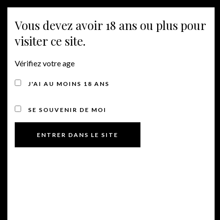
MENU
Vous devez avoir 18 ans ou plus pour
visiter ce site.
Vérifiez votre age
J'AI AU MOINS 18 ANS
SE SOUVENIR DE MOI
Domaine Roumagnac
Le Vignoble Toulousain