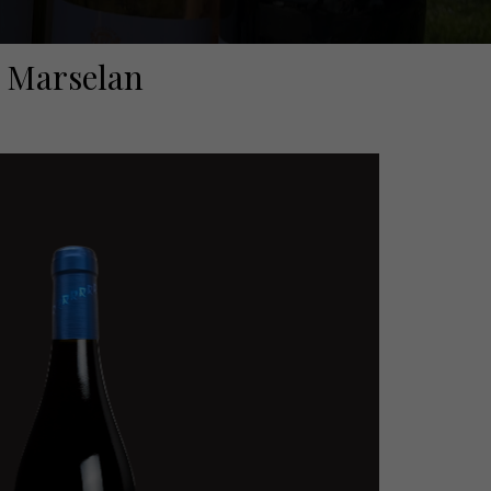
Marselan