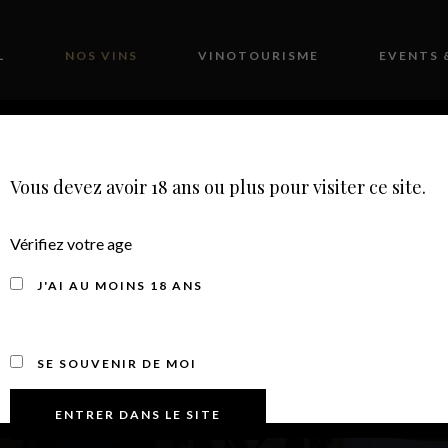
L
NOS VINS
VINOTOURISME
EVENTS 
CONTACT
BOUTIQUE
Vous devez avoir 18 ans ou plus pour visiter ce site.
Vérifiez votre age
J'AI AU MOINS 18 ANS
VIN ROUGE
SE SOUVENIR DE MOI