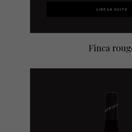
LIRE LA SUITE
Finca roug