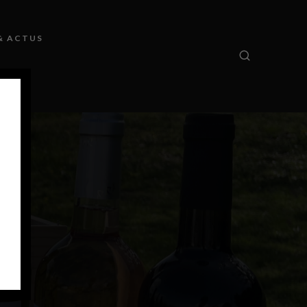
& ACTUS