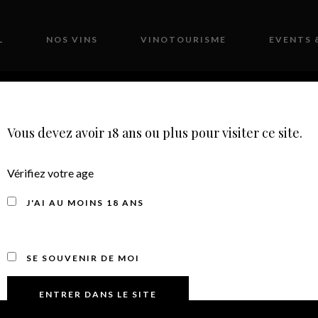
L
NOS VINS
VINOTOURISME
EVENTS 
CONTACT
BOUTIQUE
Vous devez avoir 18 ans ou plus pour visiter ce site.
Vérifiez votre age
J'AI AU MOINS 18 ANS
CHECKOUT
SE SOUVENIR DE MOI